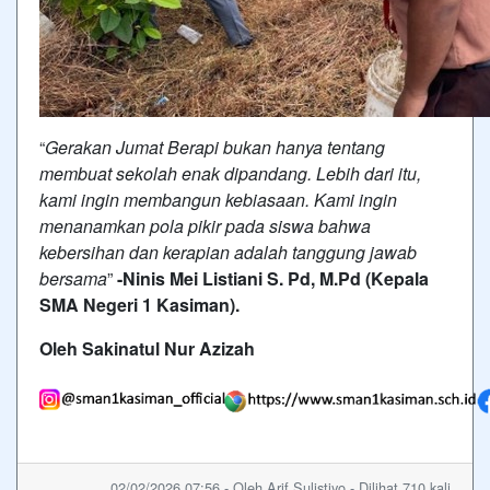
“
Gerakan Jumat Berapi bukan hanya tentang
membuat sekolah enak dipandang. Lebih dari itu,
kami ingin membangun kebiasaan. Kami ingin
menanamkan pola pikir pada siswa bahwa
kebersihan dan kerapian adalah tanggung jawab
bersama
”
-Ninis Mei Listiani S. Pd, M.Pd (Kepala
SMA Negeri 1 Kasiman).
Oleh Sakinatul Nur Azizah
02/02/2026 07:56 - Oleh Arif Sulistiyo - Dilihat 710 kali