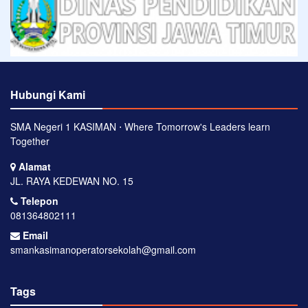
Hubungi Kami
SMA Negeri 1 KASIMAN ⋅ Where Tomorrow's Leaders learn
Together
Alamat
JL. RAYA KEDEWAN NO. 15
Telepon
081364802111
Email
smankasimanoperatorsekolah@gmail.com
Tags