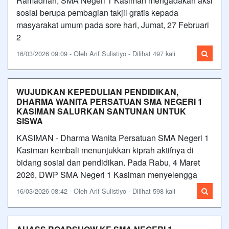
Ramadhan, SMA Negeri 1 Kasiman mengadakan aksi
sosial berupa pembagian takjil gratis kepada
masyarakat umum pada sore hari, Jumat, 27 Februari
2
16/03/2026 09:09 - Oleh Arif Sulistiyo - Dilihat 497 kali
WUJUDKAN KEPEDULIAN PENDIDIKAN,
DHARMA WANITA PERSATUAN SMA NEGERI 1
KASIMAN SALURKAN SANTUNAN UNTUK
SISWA
KASIMAN - Dharma Wanita Persatuan SMA Negeri 1
Kasiman kembali menunjukkan kiprah aktifnya di
bidang sosial dan pendidikan. Pada Rabu, 4 Maret
2026, DWP SMA Negeri 1 Kasiman menyelengga
16/03/2026 08:42 - Oleh Arif Sulistiyo - Dilihat 598 kali