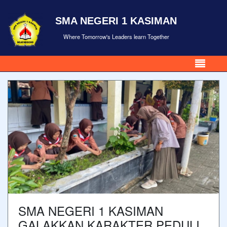
SMA NEGERI 1 KASIMAN
Where Tomorrow's Leaders learn Together
SMA NEGERI 1 KASIMAN
GALAKKAN KARAKTER PEDULI