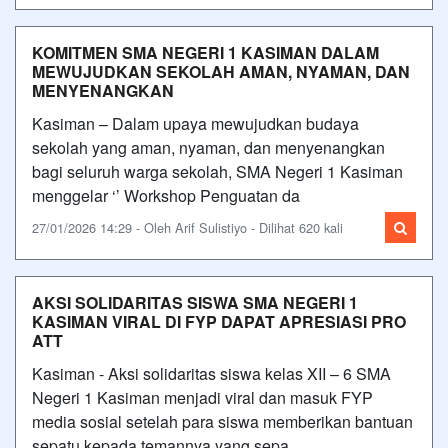
KOMITMEN SMA NEGERI 1 KASIMAN DALAM
MEWUJUDKAN SEKOLAH AMAN, NYAMAN, DAN
MENYENANGKAN
Kasiman – Dalam upaya mewujudkan budaya
sekolah yang aman, nyaman, dan menyenangkan
bagi seluruh warga sekolah, SMA Negeri 1 Kasiman
menggelar ‘’ Workshop Penguatan da
27/01/2026 14:29 - Oleh Arif Sulistiyo - Dilihat 620 kali
AKSI SOLIDARITAS SISWA SMA NEGERI 1
KASIMAN VIRAL DI FYP DAPAT APRESIASI PRO
ATT
Kasiman - Aksi solidaritas siswa kelas XII – 6 SMA
Negeri 1 Kasiman menjadi viral dan masuk FYP
media sosial setelah para siswa memberikan bantuan
sepatu kepada temannya yang sepa