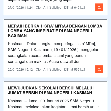
27/01/2026 14:24 - Oleh Arif Sulistiyo - Dilihat 649 kali
MERAIH BERKAH ISRA’ MI’RAJ DENGAN LOMBA
LOMBA YANG INSPIRATIF DI SMA NEGERI 1
KASIMAN
Kasiman - Dalam rangka memperingati Isra' Mi'raj,
SMA Negeri 1 Kasiman ( 19 / 01/ 2026 ) menggelar
serangkaian acara lomba islami yang penuh
semangat dan makna . Acara diawali den
26/01/2026 15:12 - Oleh Arif Sulistiyo - Dilihat 569 kali
MEWUJUDKAN SEKOLAH BERSIH MELALUI
JUMAT BERSIH Di SMA NEGERI 1 KASIMAN
Kasiman – Jumat, 09 Januari 2025 SMA Negeri 1
Kasiman melaksanakan kegiatan jumat bersih untuk