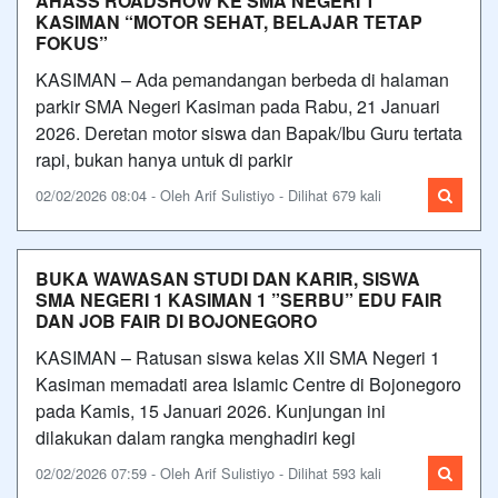
AHASS ROADSHOW KE SMA NEGERI 1
KASIMAN “MOTOR SEHAT, BELAJAR TETAP
FOKUS”
KASIMAN – Ada pemandangan berbeda di halaman
parkir SMA Negeri Kasiman pada Rabu, 21 Januari
2026. Deretan motor siswa dan Bapak/Ibu Guru tertata
rapi, bukan hanya untuk di parkir
02/02/2026 08:04 - Oleh Arif Sulistiyo - Dilihat 679 kali
BUKA WAWASAN STUDI DAN KARIR, SISWA
SMA NEGERI 1 KASIMAN 1 ”SERBU” EDU FAIR
DAN JOB FAIR DI BOJONEGORO
KASIMAN – Ratusan siswa kelas XII SMA Negeri 1
Kasiman memadati area Islamic Centre di Bojonegoro
pada Kamis, 15 Januari 2026. Kunjungan ini
dilakukan dalam rangka menghadiri kegi
02/02/2026 07:59 - Oleh Arif Sulistiyo - Dilihat 593 kali