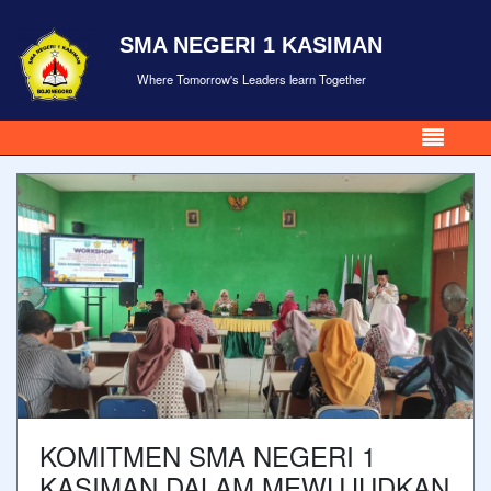
SMA NEGERI 1 KASIMAN
Where Tomorrow's Leaders learn Together
KOMITMEN SMA NEGERI 1
KASIMAN DALAM MEWUJUDKAN