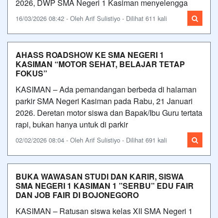
2026, DWP SMA Negeri 1 Kasiman menyelengga
16/03/2026 08:42 - Oleh Arif Sulistiyo - Dilihat 611 kali
AHASS ROADSHOW KE SMA NEGERI 1
KASIMAN “MOTOR SEHAT, BELAJAR TETAP
FOKUS”
KASIMAN – Ada pemandangan berbeda di halaman
parkir SMA Negeri Kasiman pada Rabu, 21 Januari
2026. Deretan motor siswa dan Bapak/Ibu Guru tertata
rapi, bukan hanya untuk di parkir
02/02/2026 08:04 - Oleh Arif Sulistiyo - Dilihat 691 kali
BUKA WAWASAN STUDI DAN KARIR, SISWA
SMA NEGERI 1 KASIMAN 1 ”SERBU” EDU FAIR
DAN JOB FAIR DI BOJONEGORO
KASIMAN – Ratusan siswa kelas XII SMA Negeri 1