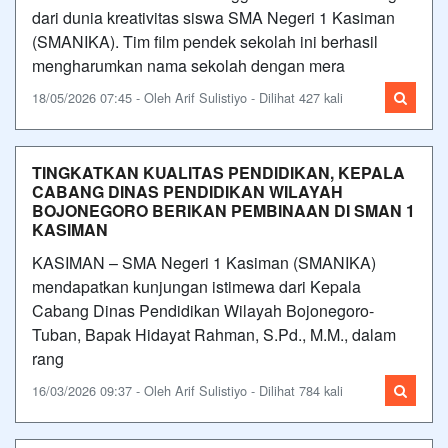
dari dunia kreativitas siswa SMA Negeri 1 Kasiman
(SMANIKA). Tim film pendek sekolah ini berhasil
mengharumkan nama sekolah dengan mera
18/05/2026 07:45 - Oleh Arif Sulistiyo - Dilihat 427 kali
TINGKATKAN KUALITAS PENDIDIKAN, KEPALA
CABANG DINAS PENDIDIKAN WILAYAH
BOJONEGORO BERIKAN PEMBINAAN DI SMAN 1
KASIMAN
KASIMAN – SMA Negeri 1 Kasiman (SMANIKA)
mendapatkan kunjungan istimewa dari Kepala
Cabang Dinas Pendidikan Wilayah Bojonegoro-
Tuban, Bapak Hidayat Rahman, S.Pd., M.M., dalam
rang
16/03/2026 09:37 - Oleh Arif Sulistiyo - Dilihat 784 kali