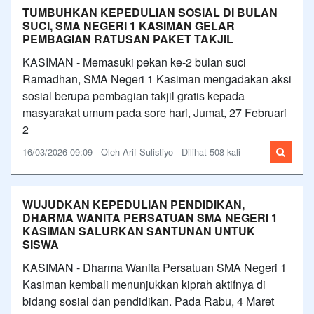
TUMBUHKAN KEPEDULIAN SOSIAL DI BULAN
SUCI, SMA NEGERI 1 KASIMAN GELAR
PEMBAGIAN RATUSAN PAKET TAKJIL
KASIMAN - Memasuki pekan ke-2 bulan suci
Ramadhan, SMA Negeri 1 Kasiman mengadakan aksi
sosial berupa pembagian takjil gratis kepada
masyarakat umum pada sore hari, Jumat, 27 Februari
2
16/03/2026 09:09 - Oleh Arif Sulistiyo - Dilihat 508 kali
WUJUDKAN KEPEDULIAN PENDIDIKAN,
DHARMA WANITA PERSATUAN SMA NEGERI 1
KASIMAN SALURKAN SANTUNAN UNTUK
SISWA
KASIMAN - Dharma Wanita Persatuan SMA Negeri 1
Kasiman kembali menunjukkan kiprah aktifnya di
bidang sosial dan pendidikan. Pada Rabu, 4 Maret