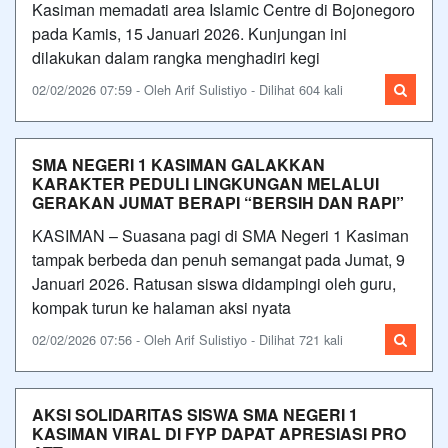
Kasiman memadati area Islamic Centre di Bojonegoro
pada Kamis, 15 Januari 2026. Kunjungan ini
dilakukan dalam rangka menghadiri kegi
02/02/2026 07:59 - Oleh Arif Sulistiyo - Dilihat 604 kali
SMA NEGERI 1 KASIMAN GALAKKAN
KARAKTER PEDULI LINGKUNGAN MELALUI
GERAKAN JUMAT BERAPI “BERSIH DAN RAPI”
KASIMAN – Suasana pagi di SMA Negeri 1 Kasiman
tampak berbeda dan penuh semangat pada Jumat, 9
Januari 2026. Ratusan siswa didampingi oleh guru,
kompak turun ke halaman aksi nyata
02/02/2026 07:56 - Oleh Arif Sulistiyo - Dilihat 721 kali
AKSI SOLIDARITAS SISWA SMA NEGERI 1
KASIMAN VIRAL DI FYP DAPAT APRESIASI PRO