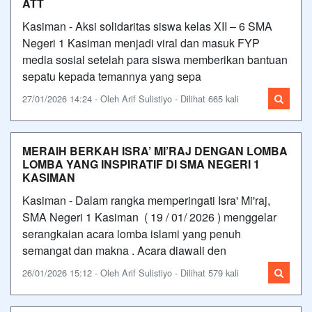
ATT
Kasiman - Aksi solidaritas siswa kelas XII – 6 SMA
Negeri 1 Kasiman menjadi viral dan masuk FYP
media sosial setelah para siswa memberikan bantuan
sepatu kepada temannya yang sepa
27/01/2026 14:24 - Oleh Arif Sulistiyo - Dilihat 665 kali
MERAIH BERKAH ISRA’ MI’RAJ DENGAN LOMBA
LOMBA YANG INSPIRATIF DI SMA NEGERI 1
KASIMAN
Kasiman - Dalam rangka memperingati Isra' Mi'raj,
SMA Negeri 1 Kasiman ( 19 / 01/ 2026 ) menggelar
serangkaian acara lomba islami yang penuh
semangat dan makna . Acara diawali den
26/01/2026 15:12 - Oleh Arif Sulistiyo - Dilihat 579 kali