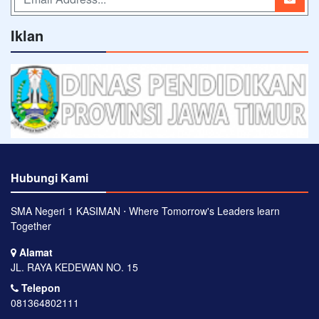
Iklan
Hubungi Kami
SMA Negeri 1 KASIMAN ⋅ Where Tomorrow's Leaders learn
Together
Alamat
JL. RAYA KEDEWAN NO. 15
Telepon
081364802111