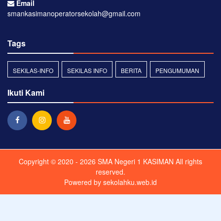
Email
smankasimanoperatorsekolah@gmail.com
Tags
SEKILAS-INFO
SEKILAS INFO
BERITA
PENGUMUMAN
Ikuti Kami
Copyright © 2020 - 2026
SMA Negeri 1 KASIMAN
All rights
reserved.
Powered by
sekolahku.web.id