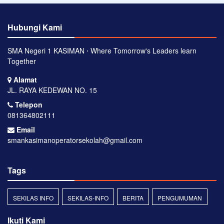
Hubungi Kami
SMA Negeri 1 KASIMAN ⋅ Where Tomorrow's Leaders learn
Together
Alamat
JL. RAYA KEDEWAN NO. 15
Telepon
081364802111
Email
smankasimanoperatorsekolah@gmail.com
Tags
SEKILAS INFO
SEKILAS-INFO
BERITA
PENGUMUMAN
Ikuti Kami