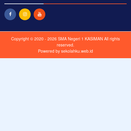
Copyright © 2020 - 2026
SMA Negeri 1 KASIMAN
All rights
reserved.
Powered by
sekolahku.web.id