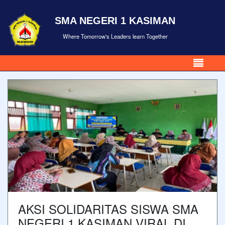
SMA NEGERI 1 KASIMAN
Where Tomorrow's Leaders learn Together
AKSI SOLIDARITAS SISWA SMA
NEGERI 1 KASIMAN VIRAL DI