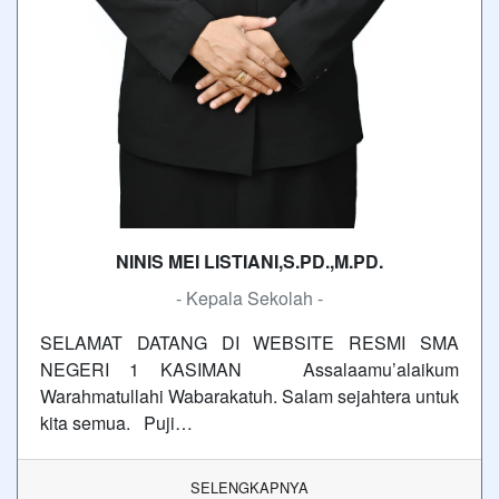
NINIS MEI LISTIANI,S.PD.,M.PD.
- Kepala Sekolah -
SELAMAT DATANG DI WEBSITE RESMI SMA
NEGERI 1 KASIMAN Assalaamu’alaikum
Warahmatullahi Wabarakatuh. Salam sejahtera untuk
kita semua. Puji…
SELENGKAPNYA