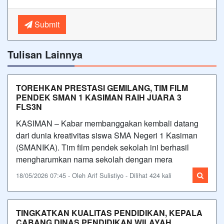
Submit
Tulisan Lainnya
TOREHKAN PRESTASI GEMILANG, TIM FILM
PENDEK SMAN 1 KASIMAN RAIH JUARA 3
FLS3N
KASIMAN – Kabar membanggakan kembali datang
dari dunia kreativitas siswa SMA Negeri 1 Kasiman
(SMANIKA). Tim film pendek sekolah ini berhasil
mengharumkan nama sekolah dengan mera
18/05/2026 07:45 - Oleh Arif Sulistiyo - Dilihat 424 kali
TINGKATKAN KUALITAS PENDIDIKAN, KEPALA
CABANG DINAS PENDIDIKAN WILAYAH