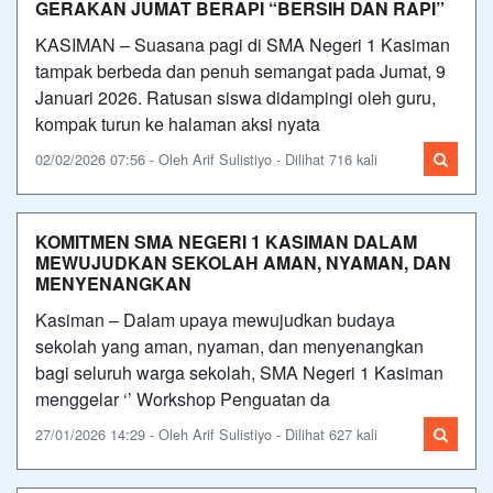
GERAKAN JUMAT BERAPI “BERSIH DAN RAPI”
KASIMAN – Suasana pagi di SMA Negeri 1 Kasiman
tampak berbeda dan penuh semangat pada Jumat, 9
Januari 2026. Ratusan siswa didampingi oleh guru,
kompak turun ke halaman aksi nyata
02/02/2026 07:56 - Oleh Arif Sulistiyo - Dilihat 716 kali
KOMITMEN SMA NEGERI 1 KASIMAN DALAM
MEWUJUDKAN SEKOLAH AMAN, NYAMAN, DAN
MENYENANGKAN
Kasiman – Dalam upaya mewujudkan budaya
sekolah yang aman, nyaman, dan menyenangkan
bagi seluruh warga sekolah, SMA Negeri 1 Kasiman
menggelar ‘’ Workshop Penguatan da
27/01/2026 14:29 - Oleh Arif Sulistiyo - Dilihat 627 kali