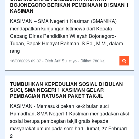
BOJONEGORO BERIKAN PEMBINAAN DI SMAN 1
KASIMAN
KASIMAN – SMA Negeri 1 Kasiman (SMANIKA)
mendapatkan kunjungan istimewa dari Kepala
Cabang Dinas Pendidikan Wilayah Bojonegoro-
Tuban, Bapak Hidayat Rahman, S.Pd., M.M., dalam
rang
16/03/2026 09:37 - Oleh Arif Sulistiyo - Dilihat 780 kali
TUMBUHKAN KEPEDULIAN SOSIAL DI BULAN
SUCI, SMA NEGERI 1 KASIMAN GELAR
PEMBAGIAN RATUSAN PAKET TAKJIL
KASIMAN - Memasuki pekan ke-2 bulan suci
Ramadhan, SMA Negeri 1 Kasiman mengadakan aksi
sosial berupa pembagian takjil gratis kepada
masyarakat umum pada sore hari, Jumat, 27 Februari
2