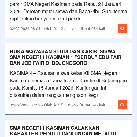
parkir SMA Negeri Kasiman pada Rabu, 21 Januari
2026. Deretan motor siswa dan Bapak/Ibu Guru tertata
rapi, bukan hanya untuk di parkir
02/02/2026 08:04 - Oleh Arif Sulistiyo - Dilihat 684 kali
BUKA WAWASAN STUDI DAN KARIR, SISWA
SMA NEGERI 1 KASIMAN 1 ”SERBU” EDU FAIR
DAN JOB FAIR DI BOJONEGORO
KASIMAN – Ratusan siswa kelas XII SMA Negeri 1
Kasiman memadati area Islamic Centre di Bojonegoro
pada Kamis, 15 Januari 2026. Kunjungan ini
dilakukan dalam rangka menghadiri kegi
02/02/2026 07:59 - Oleh Arif Sulistiyo - Dilihat 596 kali
SMA NEGERI 1 KASIMAN GALAKKAN
KARAKTER PEDULI LINGKUNGAN MELALUI