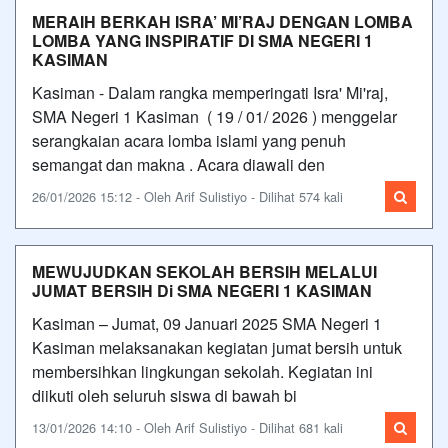
MERAIH BERKAH ISRA’ MI’RAJ DENGAN LOMBA
LOMBA YANG INSPIRATIF DI SMA NEGERI 1
KASIMAN
Kasiman - Dalam rangka memperingati Isra' Mi'raj,
SMA Negeri 1 Kasiman ( 19 / 01/ 2026 ) menggelar
serangkaian acara lomba islami yang penuh
semangat dan makna . Acara diawali den
26/01/2026 15:12 - Oleh Arif Sulistiyo - Dilihat 574 kali
MEWUJUDKAN SEKOLAH BERSIH MELALUI
JUMAT BERSIH Di SMA NEGERI 1 KASIMAN
Kasiman – Jumat, 09 Januari 2025 SMA Negeri 1
Kasiman melaksanakan kegiatan jumat bersih untuk
membersihkan lingkungan sekolah. Kegiatan ini
diikuti oleh seluruh siswa di bawah bi
13/01/2026 14:10 - Oleh Arif Sulistiyo - Dilihat 681 kali